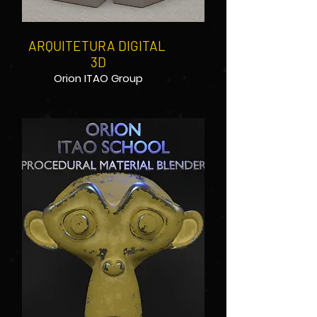
ARQUITETURA DIGITAL
3D
Orion ITAO Group