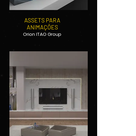
ASSETS PARA
ANIMAÇÕES
Orion ITAO Group