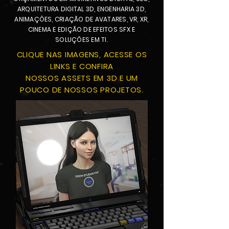
ARQUITETURA DIGITAL 3D, ENGENHARIA 3D,
ANIMAÇÕES, CRIAÇÃO DE AVATARES, VR, XR,
CINEMA E EDIÇÃO DE EFEITOS SFX E
SOLUÇÕES EM TI.
CLIQUE NAS IMAGENS, ACESSE OS
LINKS E CONFIRA
NOSSOS ASSETS EM 3D E UM
POUCO DE NOSSOS PROJETOS.