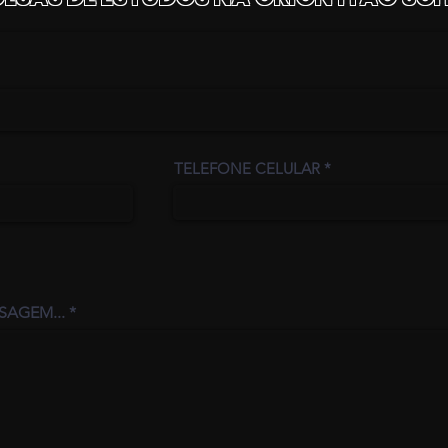
TELEFONE CELULAR
SAGEM...