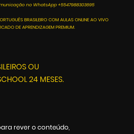
omunicação no WhatsApp +5547988303695
RTUGUÊS BRASILEIRO COM AULAS ONLINE AO VIVO
FICADO DE APRENDIZAGEM PREMIUM.
ILEIROS OU
 SCHOOL
24 MESES.
ara rever o conteúdo,