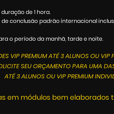
duração de 1 hora.
 de conclusão padrão internacional inclus
a o período da manhã, tarde e noite.
S VIP PREMIUM ATÉ 3 ALUNOS OU VIP P
OLICITE SEU ORÇAMENTO PARA UMA DAS
ATÉ 3 ALUNOS OU VIP PREMIUM INDIVI
as em módulos bem elaborados to