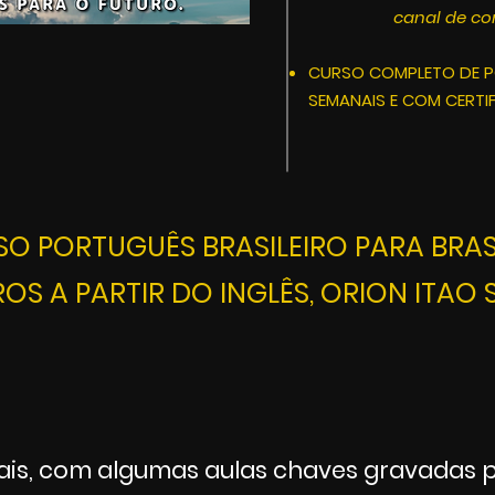
canal de c
CURSO COMPLETO DE PO
SEMANAIS E COM CERTI
O PORTUGUÊS BRASILEIRO PARA BRAS
ROS
A PARTIR DO INGLÊS
,
ORION ITAO
ais, com
algumas
aulas chaves gravadas p