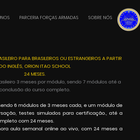
UNOS
PARCERIA FORÇAS ARMADAS
SOBRE NÓS
ILEIRO PARA BRASILEIROS OU ESTRANGEIROS A PARTIR
DO INGLÊS,
ORION ITAO SCHOOL
24 MESES.
sileiro
3 meses por módulo, sendo 7 módulos até a
conclusão do curso completo.
sendo 6 módulos de 3 meses cada, e um módulo de
sação, testes simulados para certificação., até a
ompleto com 24 meses.
hora aula semanal online ao vivo, com 24 meses a