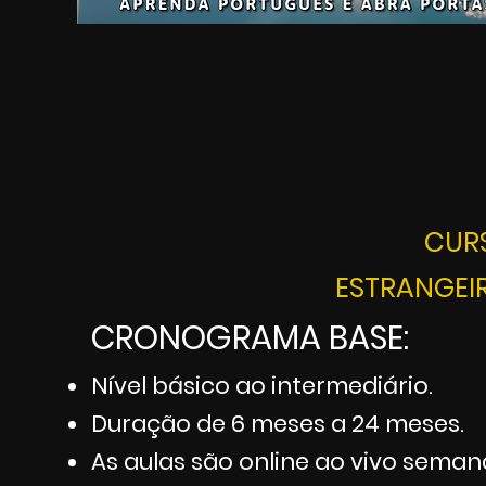
CURS
ESTRANGEI
CRONOGRAMA BASE:
Nível básico ao intermediário.
Duração de 6 meses a 2
4 meses.
As aulas são online ao vivo seman