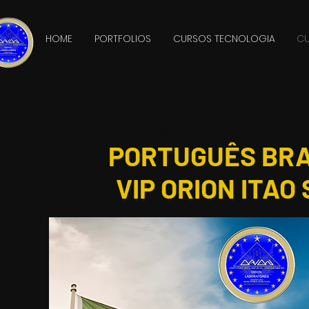
HOME
PORTFOLIOS
CURSOS TECNOLOGIA
CU
< Voltar para o catálogo
PORTUGUÊS BRA
VIP ORION ITAO