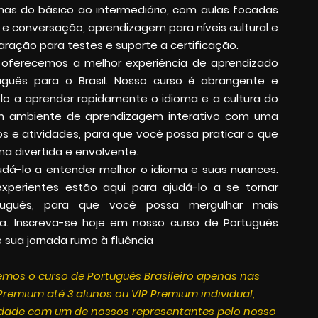
mas do básico ao intermediário, com aulas focadas
e conversação, aprendizagem para níveis cultural e
aração para testes e suporte a certificação.
, oferecemos a melhor experiência de aprendizado
guês para o Brasil. Nosso curso é abrangente e
lo a aprender rapidamente o idioma e a cultura do
um ambiente de aprendizagem interativo com uma
os e atividades, para que você possa praticar o que
a divertida e envolvente.
ajudá-lo a entender melhor o idioma e suas nuances.
xperientes estão aqui para ajudá-lo a se tornar
tuguês, para que você possa mergulhar mais
a. Inscreva-se hoje em nosso curso de Português
e sua jornada rumo à fluência
mos o curso de Português Brasileiro
apenas nas
remium até 3 alunos ou VIP Premium individual,
lidade com um de nossos representantes pelo nosso